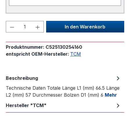
Produkt Anzahl: Gib den gewünschten We
In den Warenkorb
Produktnummer:
C525130254160
entspricht OEM-Hersteller:
TCM
Beschreibung
Technische Daten Totale Länge L1 (mm) 66.5 Länge
L2 (mm) 57 Durchmesser Bolzen D1 (mm) 6
Mehr
Hersteller "TCM"