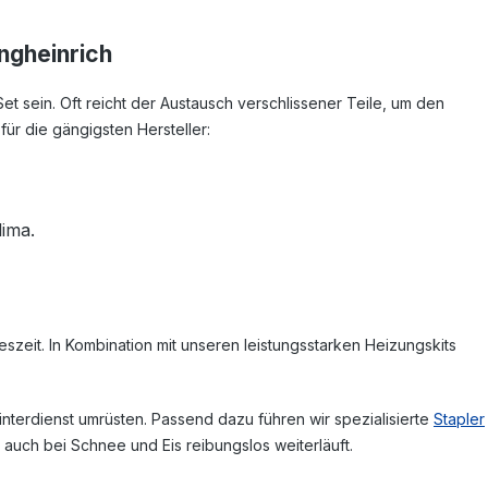
ngheinrich
et sein. Oft reicht der Austausch verschlissener Teile, um den
ür die gängigsten Hersteller:
lima.
eszeit. In Kombination mit unseren leistungsstarken Heizungskits
interdienst umrüsten. Passend dazu führen wir spezialisierte
Stapler
 auch bei Schnee und Eis reibungslos weiterläuft.