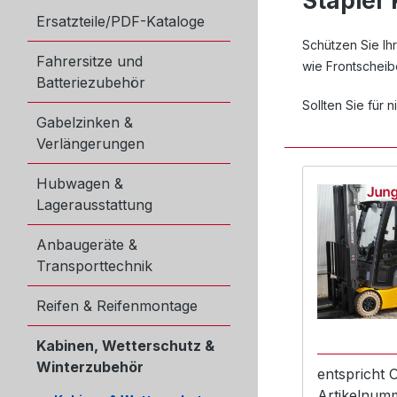
Stapler
Ersatzteile/PDF-Kataloge
Schützen Sie Ihr
Fahrersitze und
wie Frontscheib
Batteriezubehör
Sollten Sie für 
Gabelzinken &
Verlängerungen
Hubwagen &
Lagerausstattung
Anbaugeräte &
Transporttechnik
Reifen & Reifenmontage
Kabinen, Wetterschutz &
Winterzubehör
entspricht
Artikelnum