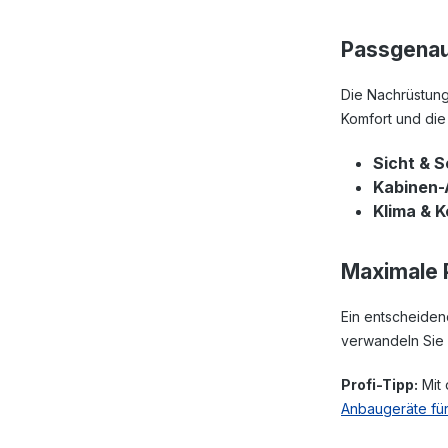
Passgenaue
Die Nachrüstun
Komfort und die 
Sicht & S
Kabinen-
Klima & K
Maximale P
Ein entscheidend
verwandeln Sie I
Profi-Tipp:
Mit 
Anbaugeräte für