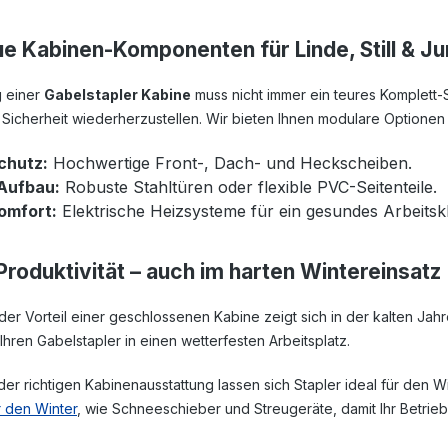
 Kabinen-Komponenten für Linde, Still & Ju
g einer
Gabelstapler Kabine
muss nicht immer ein teures Komplett-S
Sicherheit wiederherzustellen. Wir bieten Ihnen modulare Optionen f
chutz:
Hochwertige Front-, Dach- und Heckscheiben.
Aufbau:
Robuste Stahltüren oder flexible PVC-Seitenteile.
omfort:
Elektrische Heizsysteme für ein gesundes Arbeitsk
roduktivität – auch im harten Wintereinsatz
er Vorteil einer geschlossenen Kabine zeigt sich in der kalten Jahr
hren Gabelstapler in einen wetterfesten Arbeitsplatz.
der richtigen Kabinenausstattung lassen sich Stapler ideal für den W
 den Winter
, wie Schneeschieber und Streugeräte, damit Ihr Betrieb