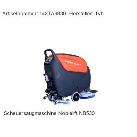
Artikelnummer:
143TA3830
Hersteller:
Tvh
Scheuersaugmaschine Noblelift NB530