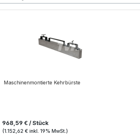
Maschinenmontierte Kehrbürste
Regulärer Preis:
968,59 € / Stück
(1.152,62 € inkl. 19% MwSt.)