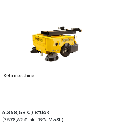
Kehrmaschine
Regulärer Preis:
6.368,59 € / Stück
(7.578,62 € inkl. 19% MwSt.)