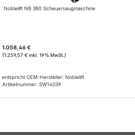
Noblelift NB 380 Scheuersaugmaschine
Regulärer Preis:
1.058,46 €
(1.259,57 € inkl. 19% MwSt.)
entspricht OEM-
Hersteller:
Noblelift
Artikelnummer:
SW14039