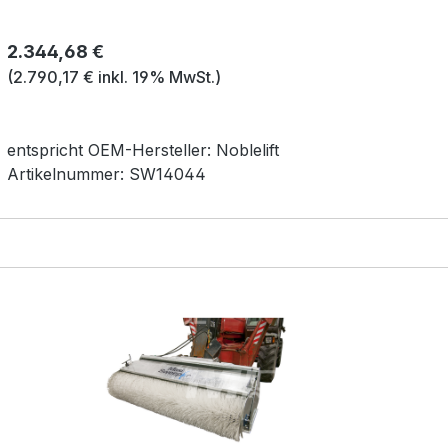
Regulärer Preis:
2.344,68 €
(2.790,17 € inkl. 19% MwSt.)
entspricht OEM-
Hersteller:
Noblelift
Artikelnummer:
SW14044