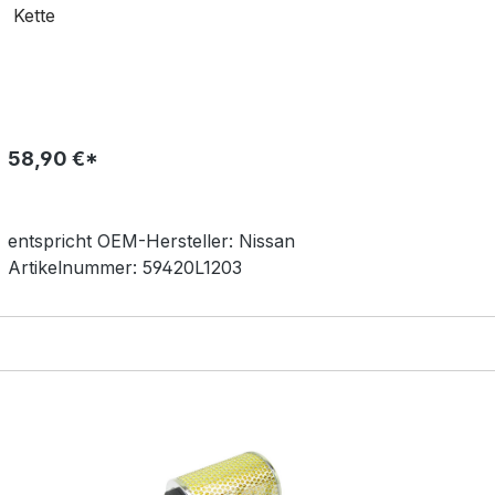
Kette
58,90 €*
entspricht OEM-
Hersteller:
Nissan
Artikelnummer:
59420L1203