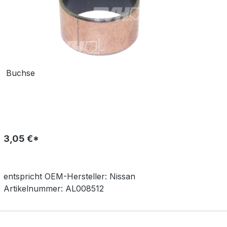
Buchse
3,05 €*
entspricht OEM-
Hersteller:
Nissan
Artikelnummer:
AL008512