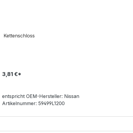
Kettenschloss
3,81 €*
entspricht OEM-
Hersteller:
Nissan
Artikelnummer:
59499L1200