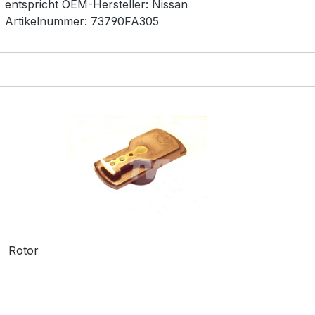
entspricht OEM-
Hersteller:
Nissan
Artikelnummer:
73790FA305
Rotor