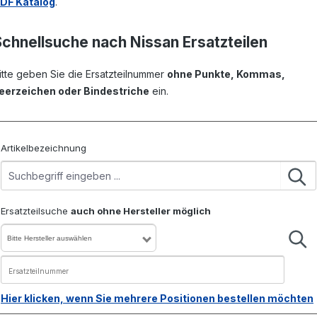
DF Katalog
.
Schnellsuche nach Nissan Ersatzteilen
itte geben Sie die Ersatzteilnummer
ohne Punkte, Kommas,
eerzeichen oder Bindestriche
ein.
Artikelbezeichnung
Ersatzteilsuche
auch ohne Hersteller möglich
Bitte Hersteller auswählen
Hier klicken, wenn Sie mehrere Positionen bestellen möchten