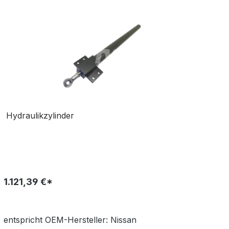
Hydraulikzylinder
1.121,39 €*
entspricht OEM-
Hersteller:
Nissan