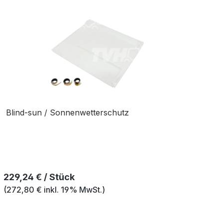
Blind-sun / Sonnenwetterschutz
Regulärer Preis:
229,24 € / Stück
(272,80 € inkl. 19% MwSt.)