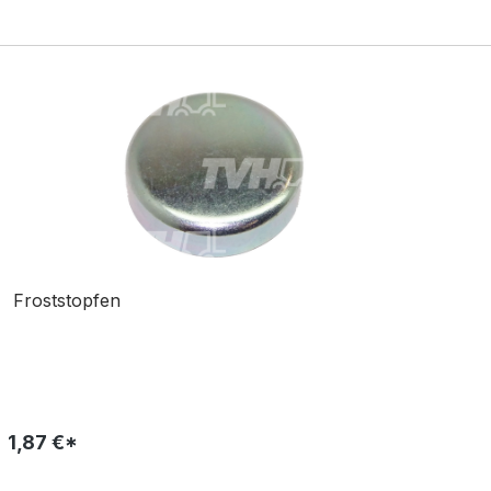
Froststopfen
1,87 €*