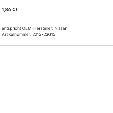
1,86 €*
entspricht OEM-
Hersteller:
Nissan
Artikelnummer:
2215723G15