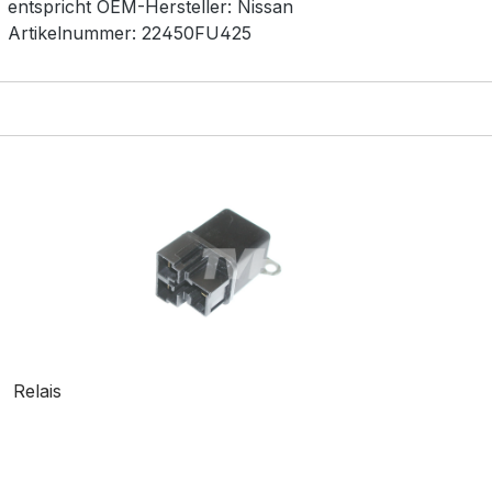
entspricht OEM-
Hersteller:
Nissan
Artikelnummer:
22450FU425
Relais