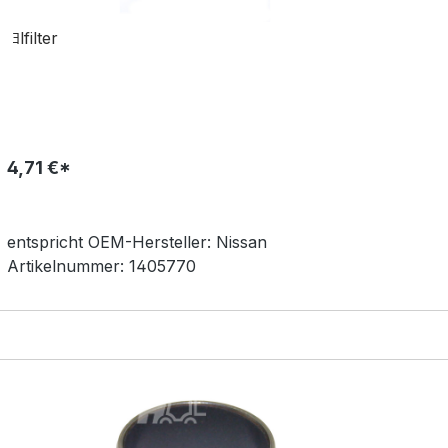
ﾖlfilter
4,71 €*
entspricht OEM-
Hersteller:
Nissan
Artikelnummer:
1405770