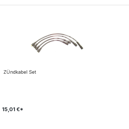
ZÜndkabel Set
15,01 €*