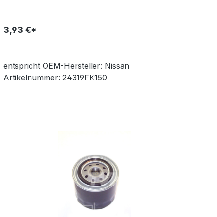
3,93 €*
entspricht OEM-
Hersteller:
Nissan
Artikelnummer:
24319FK150