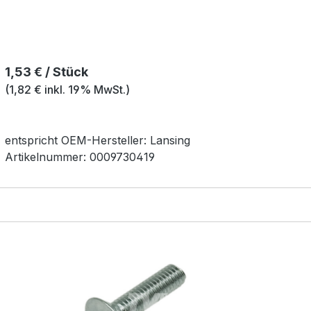
Regulärer Preis:
1,53 € / Stück
(1,82 € inkl. 19% MwSt.)
entspricht OEM-
Hersteller:
Lansing
Artikelnummer:
0009730419