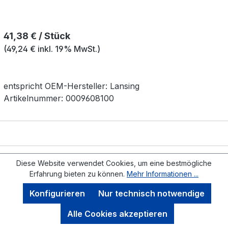
Regulärer Preis:
41,38 € / Stück
(49,24 € inkl. 19% MwSt.)
entspricht OEM-
Hersteller:
Lansing
Artikelnummer:
0009608100
Diese Website verwendet Cookies, um eine bestmögliche
Erfahrung bieten zu können.
Mehr Informationen ...
Konfigurieren
Nur technisch notwendige
Alle Cookies akzeptieren