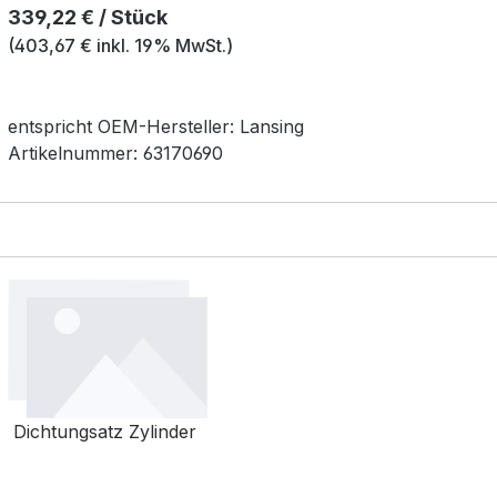
Regulärer Preis:
339,22 € / Stück
(403,67 € inkl. 19% MwSt.)
entspricht OEM-
Hersteller:
Lansing
Artikelnummer:
63170690
Dichtungsatz Zylinder