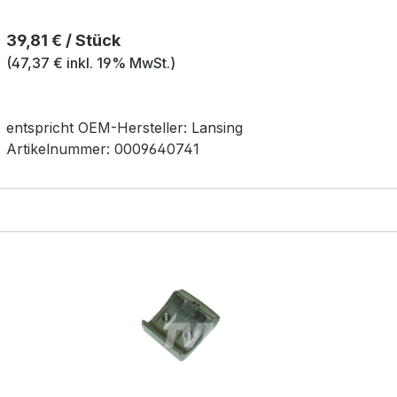
Regulärer Preis:
39,81 € / Stück
(47,37 € inkl. 19% MwSt.)
entspricht OEM-
Hersteller:
Lansing
Artikelnummer:
0009640741