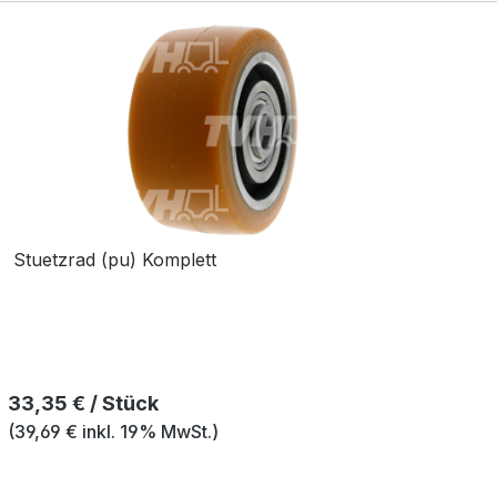
Stuetzrad (pu) Komplett
Regulärer Preis:
33,35 € / Stück
(39,69 € inkl. 19% MwSt.)