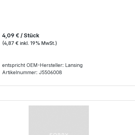
Regulärer Preis:
4,09 € / Stück
(4,87 € inkl. 19% MwSt.)
entspricht OEM-
Hersteller:
Lansing
Artikelnummer:
J5506008