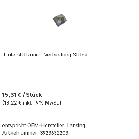
UnterstÜtzung - Verbindung StÜck
Regulärer Preis:
15,31 € / Stück
(18,22 € inkl. 19% MwSt.)
entspricht OEM-
Hersteller:
Lansing
Artikelnummer:
3923632203