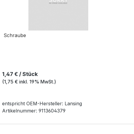
Schraube
Regulärer Preis:
1,47 € / Stück
(1,75 € inkl. 19% MwSt.)
entspricht OEM-
Hersteller:
Lansing
Artikelnummer:
9113604379