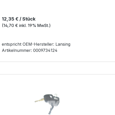
Regulärer Preis:
12,35 € / Stück
(14,70 € inkl. 19% MwSt.)
entspricht OEM-
Hersteller:
Lansing
Artikelnummer:
0009734124