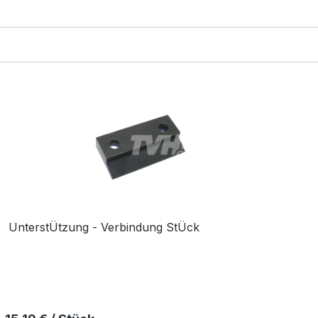
UnterstÜtzung - Verbindung StÜck