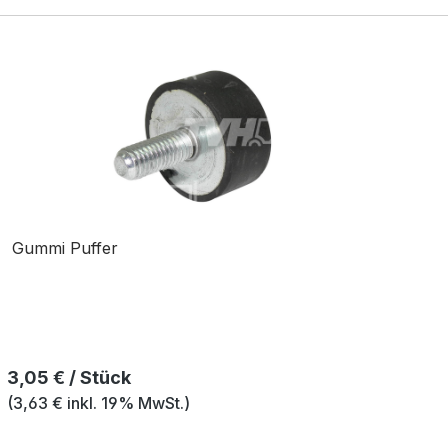
Gummi Puffer
Regulärer Preis:
3,05 € / Stück
(3,63 € inkl. 19% MwSt.)