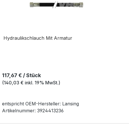
Hydraulikschlauch Mit Armatur
Regulärer Preis:
117,67 € / Stück
(140,03 € inkl. 19% MwSt.)
entspricht OEM-
Hersteller:
Lansing
Artikelnummer:
3924413236