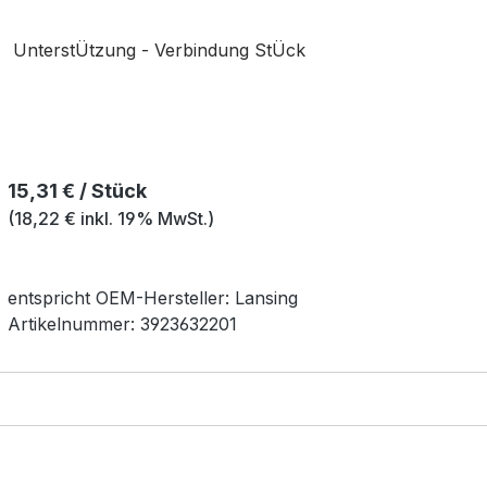
UnterstÜtzung - Verbindung StÜck
Regulärer Preis:
15,31 € / Stück
(18,22 € inkl. 19% MwSt.)
entspricht OEM-
Hersteller:
Lansing
Artikelnummer:
3923632201