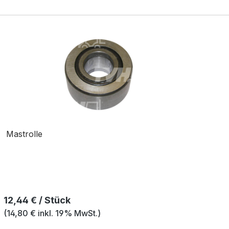
Mastrolle
Regulärer Preis:
12,44 € / Stück
(14,80 € inkl. 19% MwSt.)