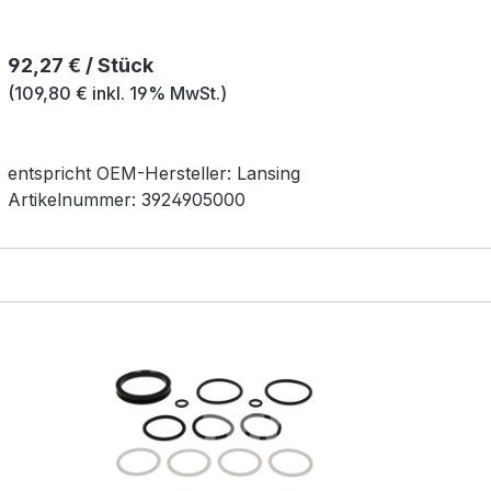
Regulärer Preis:
92,27 € / Stück
(109,80 € inkl. 19% MwSt.)
entspricht OEM-
Hersteller:
Lansing
Artikelnummer:
3924905000