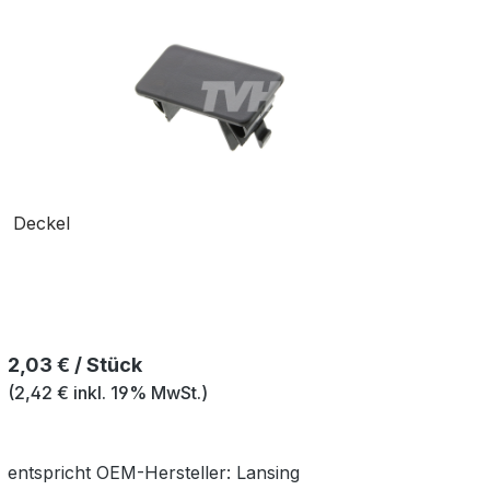
Deckel
Regulärer Preis:
2,03 € / Stück
(2,42 € inkl. 19% MwSt.)
entspricht OEM-
Hersteller:
Lansing