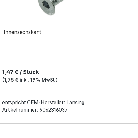
Innensechskant
Regulärer Preis:
1,47 € / Stück
(1,75 € inkl. 19% MwSt.)
entspricht OEM-
Hersteller:
Lansing
Artikelnummer:
9062316037