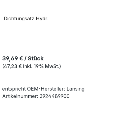
Dichtungsatz Hydr.
Regulärer Preis:
39,69 € / Stück
(47,23 € inkl. 19% MwSt.)
entspricht OEM-
Hersteller:
Lansing
Artikelnummer:
3924489900