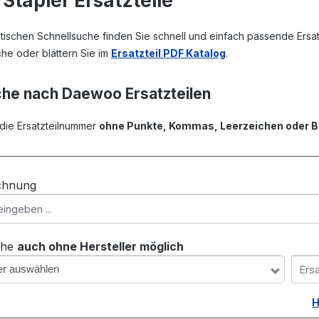
Stapler Ersatzteile
ktischen Schnellsuche finden Sie schnell und einfach passende Ersat
he oder blättern Sie im
Ersatzteil PDF Katalog
.
che nach Daewoo Ersatzteilen
 die Ersatzteilnummer
ohne Punkte, Kommas, Leerzeichen oder B
ichnung
che
auch ohne Hersteller möglich
ler auswählen
H