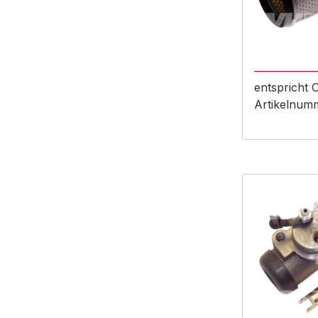
entspricht
Artikelnum