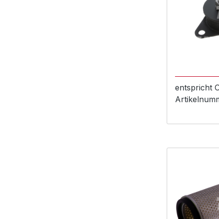
entspricht
Artikelnum