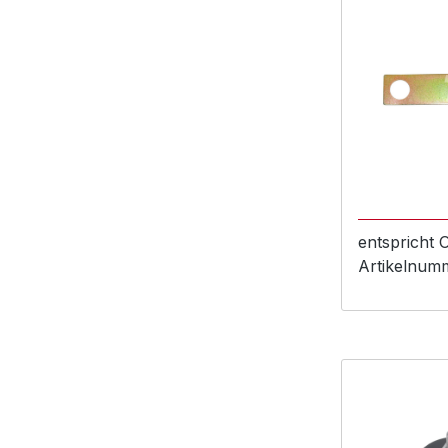
entspricht
Artikelnum