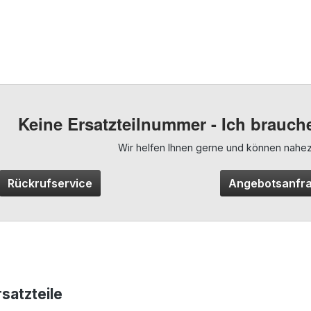
Keine Ersatzteilnummer - Ich brauche
Wir helfen Ihnen gerne und können nahezu 
Rückrufservice
Angebotsanfr
satzteile