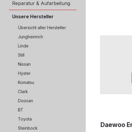
Reparatur & Aufarbeitung
Unsere Hersteller
Übersicht aller Hersteller
Jungheinrich
Linde
Still
Nissan
Hyster
Komatsu
Clark
Doosan
BT
Toyota
Daewoo Er
Steinbock