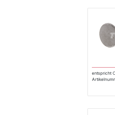
entspricht
Artikelnum