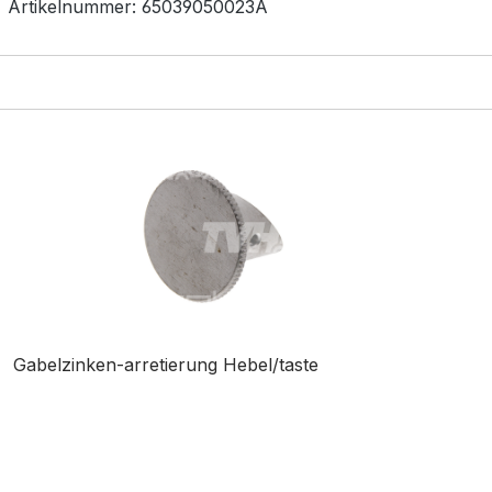
Artikelnummer:
65039050023A
Gabelzinken-arretierung Hebel/taste