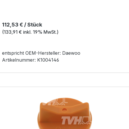
Regulärer Preis:
112,53 € / Stück
(133,91 € inkl. 19% MwSt.)
entspricht OEM-
Hersteller:
Daewoo
Artikelnummer:
K1004146