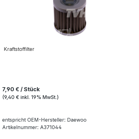
Kraftstoffilter
Regulärer Preis:
7,90 € / Stück
(9,40 € inkl. 19% MwSt.)
entspricht OEM-
Hersteller:
Daewoo
Artikelnummer:
A371044