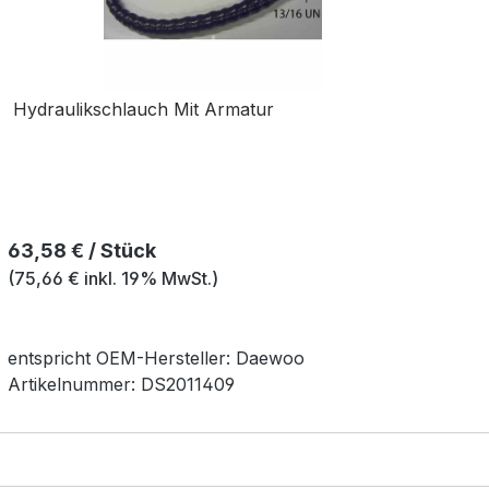
Hydraulikschlauch Mit Armatur
Regulärer Preis:
63,58 € / Stück
(75,66 € inkl. 19% MwSt.)
entspricht OEM-
Hersteller:
Daewoo
Artikelnummer:
DS2011409