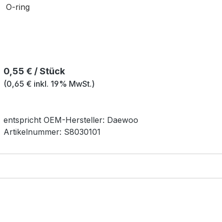
O-ring
Regulärer Preis:
0,55 € / Stück
(0,65 € inkl. 19% MwSt.)
entspricht OEM-
Hersteller:
Daewoo
Artikelnummer:
S8030101