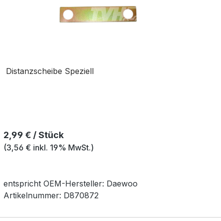
Distanzscheibe Speziell
Regulärer Preis:
2,99 € / Stück
(3,56 € inkl. 19% MwSt.)
entspricht OEM-
Hersteller:
Daewoo
Artikelnummer:
D870872