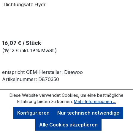
Dichtungsatz Hydr.
Regulärer Preis:
16,07 € / Stück
(19,12 € inkl. 19% MwSt.)
entspricht OEM-
Hersteller:
Daewoo
Artikelnummer:
D870350
Diese Website verwendet Cookies, um eine bestmögliche
Erfahrung bieten zu können.
Mehr Informationen ...
Konfigurieren
Nur technisch notwendige
Alle Cookies akzeptieren