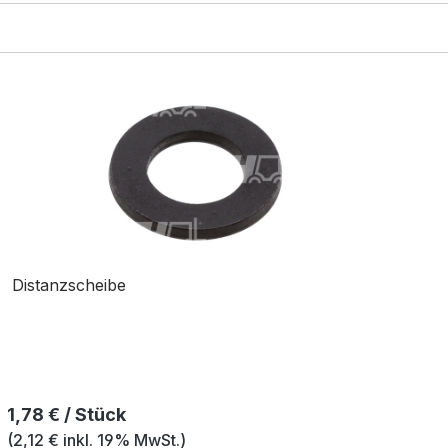
Distanzscheibe
Regulärer Preis:
1,78 € / Stück
(2,12 € inkl. 19% MwSt.)