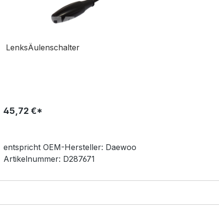
LenksÄulenschalter
45,72 €*
entspricht OEM-
Hersteller:
Daewoo
Artikelnummer:
D287671