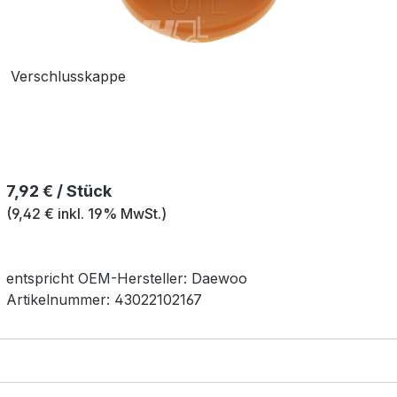
Verschlusskappe
Regulärer Preis:
7,92 € / Stück
(9,42 € inkl. 19% MwSt.)
entspricht OEM-
Hersteller:
Daewoo
Artikelnummer:
43022102167