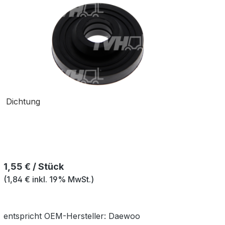
Dichtung
Regulärer Preis:
1,55 € / Stück
(1,84 € inkl. 19% MwSt.)
entspricht OEM-
Hersteller:
Daewoo