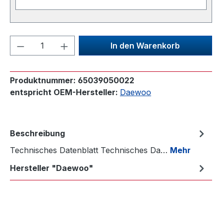
Produkt Anzahl: Gib den gewünschten We
In den Warenkorb
Produktnummer:
65039050022
entspricht OEM-Hersteller:
Daewoo
Beschreibung
Technisches Datenblatt Technisches Da…
Mehr
Hersteller "Daewoo"