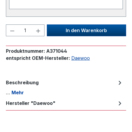
Produkt Anzahl: Gib den gewünschten We
In den Warenkorb
Produktnummer:
A371044
entspricht OEM-Hersteller:
Daewoo
Beschreibung
…
Mehr
Hersteller "Daewoo"