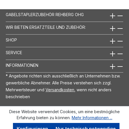
GABELSTAPLERZUBEHÖR REHBERG OHG
WIR BIETEN ERSATZTEILE UND ZUBEHÖR:
SHOP
SERVICE
INFORMATIONEN
* Angebote richten sich ausschließlich an Unternehmen bzw.
gewerbliche Abnehmer. Alle Preise verstehen sich zzgl.
Mehrwertsteuer und
Versandkosten
, wenn nicht anders
beschrieben
Diese Website verwendet Cookies, um eine bestmögliche
Erfahrung bieten zu können.
Mehr Informationen ...
Konfigurieren
Nur technisch notwendige