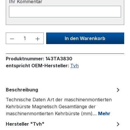
Ihr Kommentar
Produkt Anzahl: Gib den gewünschten We
In den Warenkorb
Produktnummer:
143TA3830
entspricht OEM-Hersteller:
Tvh
Beschreibung
Technische Daten Art der maschinenmontierten
Kehrbürste Magnetisch Gesamtlänge der
maschinenmontierten Kehrbürste (mm)…
Mehr
Hersteller "Tvh"