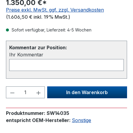
1.350,00 €*
Preise exkl. MwSt. ggf. zzgl. Versandkosten
(1.606,50 € inkl. 19% MwSt.)
Sofort verfügbar, Lieferzeit: 4-5 Wochen
Kommentar zur Position:
Ihr Kommentar
Produkt Anzahl: Gib den gewünschten We
In den Warenkorb
Produktnummer:
SW14035
entspricht OEM-Hersteller:
Sonstige