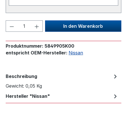
Produkt Anzahl: Gib den gewünschten We
In den Warenkorb
Produktnummer:
5849905K00
entspricht OEM-Hersteller:
Nissan
Beschreibung
Gewicht: 0,05 Kg
Hersteller "Nissan"