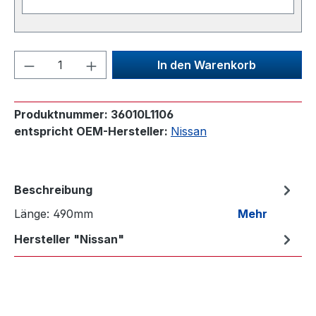
Produkt Anzahl: Gib den gewünschten We
In den Warenkorb
Produktnummer:
36010L1106
entspricht OEM-Hersteller:
Nissan
Beschreibung
Länge: 490mm
Mehr
Hersteller "Nissan"