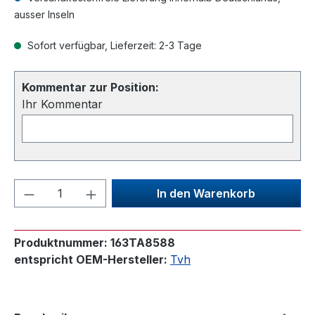
ausser Inseln
Sofort verfügbar, Lieferzeit: 2-3 Tage
Kommentar zur Position:
Ihr Kommentar
Produkt Anzahl: Gib den gewünschten We
In den Warenkorb
Produktnummer:
163TA8588
entspricht OEM-Hersteller:
Tvh