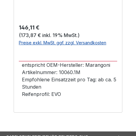
Regulärer Preis:
146,11 €
(173,87 € inkl. 19% MwSt.)
Preise exkl. MwSt. ggf. zzgl. Versandkosten
entspricht OEM-
Hersteller:
Marangoni
Artikelnummer:
10060.1M
Empfohlene Einsatzzeit pro Tag:
ab ca. 5
Stunden
Reifenprofil:
EVO