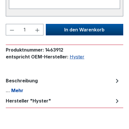
Produkt Anzahl: Gib den gewünschten We
In den Warenkorb
Produktnummer:
1463912
entspricht OEM-Hersteller:
Hyster
Beschreibung
…
Mehr
Hersteller "Hyster"