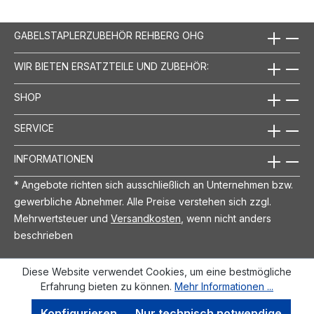
GABELSTAPLERZUBEHÖR REHBERG OHG
WIR BIETEN ERSATZTEILE UND ZUBEHÖR:
SHOP
SERVICE
INFORMATIONEN
* Angebote richten sich ausschließlich an Unternehmen bzw.
gewerbliche Abnehmer. Alle Preise verstehen sich zzgl.
Mehrwertsteuer und
Versandkosten
, wenn nicht anders
beschrieben
Diese Website verwendet Cookies, um eine bestmögliche
Erfahrung bieten zu können.
Mehr Informationen ...
Konfigurieren
Nur technisch notwendige