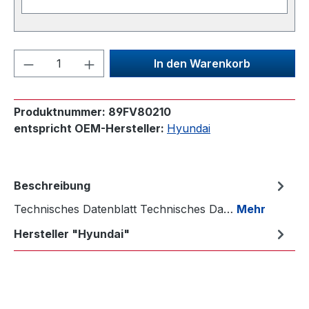
Produkt Anzahl: Gib den gewünschten We
In den Warenkorb
Produktnummer:
89FV80210
entspricht OEM-Hersteller:
Hyundai
Beschreibung
Technisches Datenblatt Technisches Da…
Mehr
Hersteller "Hyundai"