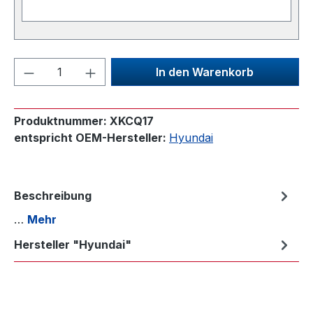
Produkt Anzahl: Gib den gewünschten We
In den Warenkorb
Produktnummer:
XKCQ17
entspricht OEM-Hersteller:
Hyundai
Beschreibung
…
Mehr
Hersteller "Hyundai"