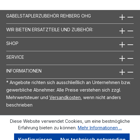
GABELSTAPLERZUBEHÖR REHBERG OHG
WIR BIETEN ERSATZTEILE UND ZUBEHÖR:
SHOP
SERVICE
INFORMATIONEN
* Angebote richten sich ausschließlich an Unternehmen bzw.
gewerbliche Abnehmer. Alle Preise verstehen sich zzgl.
Mehrwertsteuer und
Versandkosten
, wenn nicht anders
beschrieben
Diese Website verwendet Cookies, um eine bestmögliche
Erfahrung bieten zu können.
Mehr Informationen ...
Konfigurieren
Nur technisch notwendige