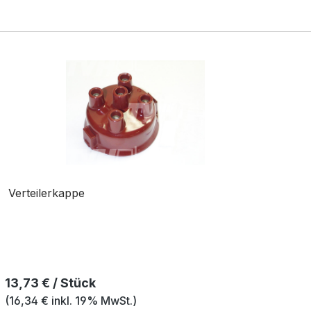
Verteilerkappe
Regulärer Preis:
13,73 € / Stück
(16,34 € inkl. 19% MwSt.)