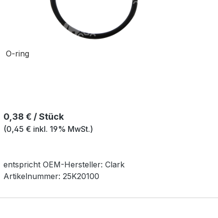
O-ring
Regulärer Preis:
0,38 € / Stück
(0,45 € inkl. 19% MwSt.)
entspricht OEM-
Hersteller:
Clark
Artikelnummer:
25K20100