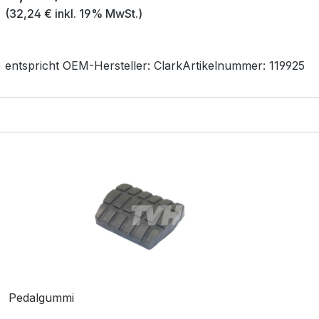
(32,24 € inkl. 19% MwSt.)
entspricht OEM-
Hersteller:
Clark
Artikelnummer:
119925
Pedalgummi