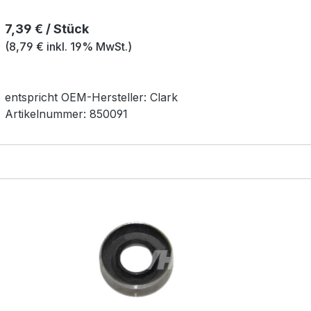
Regulärer Preis:
7,39 € / Stück
(8,79 € inkl. 19% MwSt.)
entspricht OEM-
Hersteller:
Clark
Artikelnummer:
850091