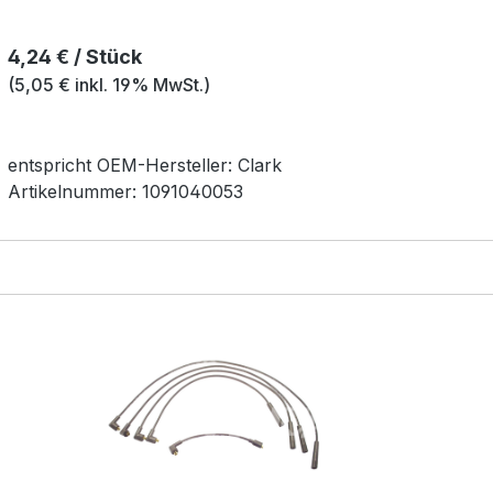
Regulärer Preis:
4,24 € / Stück
(5,05 € inkl. 19% MwSt.)
entspricht OEM-
Hersteller:
Clark
Artikelnummer:
1091040053