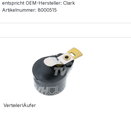
entspricht OEM-
Hersteller:
Clark
Artikelnummer:
8000515
VerteilerlÄufer