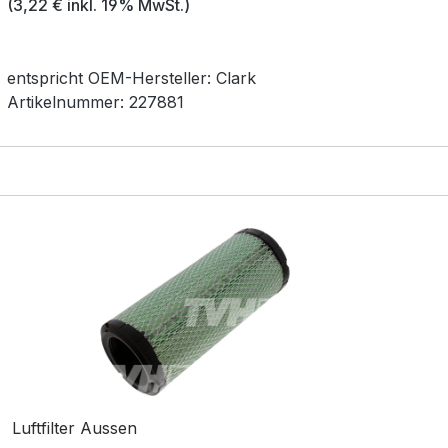
(3,22 € inkl. 19% MwSt.)
entspricht OEM-
Hersteller:
Clark
Artikelnummer:
227881
Luftfilter Aussen