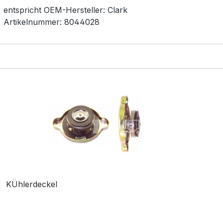
entspricht OEM-
Hersteller:
Clark
Artikelnummer:
8044028
KÜhlerdeckel