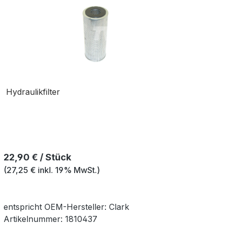
Hydraulikfilter
Regulärer Preis:
22,90 € / Stück
(27,25 € inkl. 19% MwSt.)
entspricht OEM-
Hersteller:
Clark
Artikelnummer:
1810437