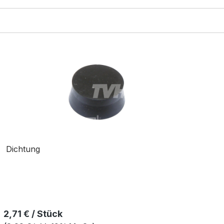
Dichtung
Regulärer Preis:
2,71 € / Stück