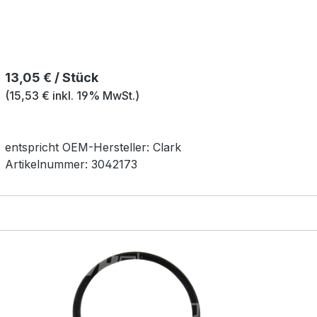
Regulärer Preis:
13,05 € / Stück
(15,53 € inkl. 19% MwSt.)
entspricht OEM-
Hersteller:
Clark
Artikelnummer:
3042173