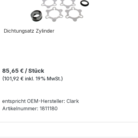
Dichtungsatz Zylinder
Regulärer Preis:
85,65 € / Stück
(101,92 € inkl. 19% MwSt.)
entspricht OEM-
Hersteller:
Clark
Artikelnummer:
1811180