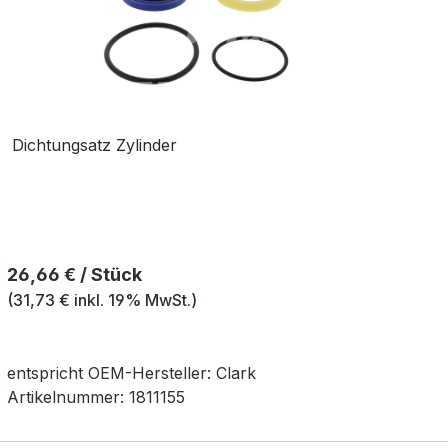
Dichtungsatz Zylinder
Regulärer Preis:
26,66 € / Stück
(31,73 € inkl. 19% MwSt.)
entspricht OEM-
Hersteller:
Clark
Artikelnummer:
1811155