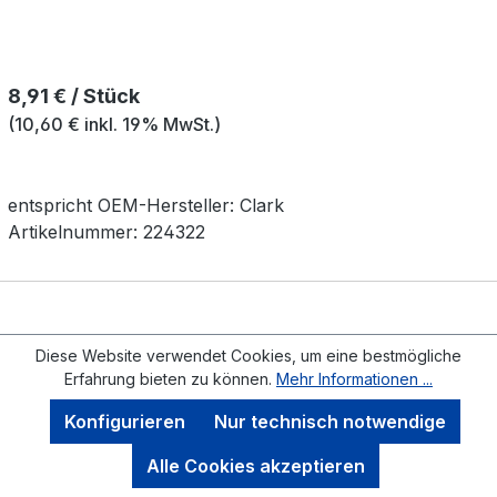
Regulärer Preis:
8,91 € / Stück
(10,60 € inkl. 19% MwSt.)
entspricht OEM-
Hersteller:
Clark
Artikelnummer:
224322
Diese Website verwendet Cookies, um eine bestmögliche
Erfahrung bieten zu können.
Mehr Informationen ...
Konfigurieren
Nur technisch notwendige
Alle Cookies akzeptieren