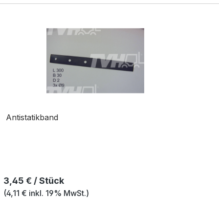
Antistatikband
Regulärer Preis:
3,45 € / Stück
(4,11 € inkl. 19% MwSt.)