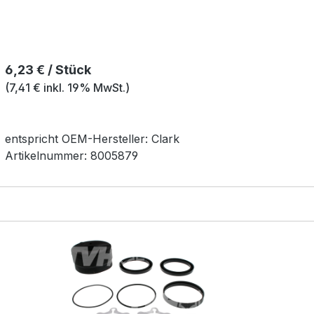
Regulärer Preis:
6,23 € / Stück
(7,41 € inkl. 19% MwSt.)
entspricht OEM-
Hersteller:
Clark
Artikelnummer:
8005879