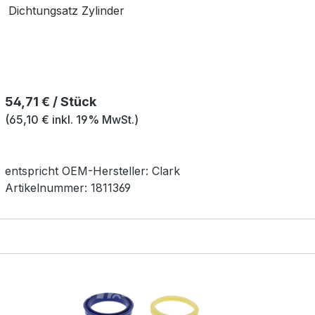
Dichtungsatz Zylinder
Regulärer Preis:
54,71 € / Stück
(65,10 € inkl. 19% MwSt.)
entspricht OEM-
Hersteller:
Clark
Artikelnummer:
1811369