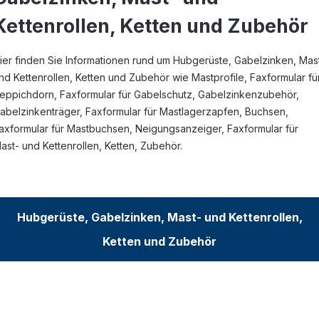
Kettenrollen, Ketten und Zubehör
ier finden Sie Informationen rund um Hubgerüste, Gabelzinken, Mas
nd Kettenrollen, Ketten und Zubehör wie
Mastprofile
,
Faxformular fü
eppichdorn
,
Faxformular für Gabelschutz
,
Gabelzinkenzubehör
,
abelzinkenträger
,
Faxformular für Mastlagerzapfen
,
Buchsen
,
axformular für Mastbuchsen
,
Neigungsanzeiger
,
Faxformular für
ast- und Kettenrollen
,
Ketten
,
Zubehör
.
Hubgerüste, Gabelzinken, Mast- und Kettenrollen,
Ketten und Zubehör