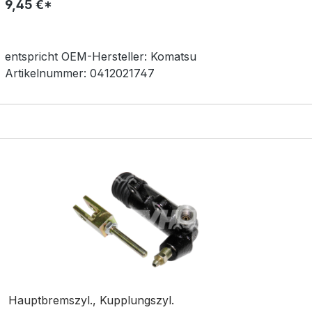
9,45 €*
entspricht OEM-
Hersteller:
Komatsu
Artikelnummer:
0412021747
Hauptbremszyl., Kupplungszyl.