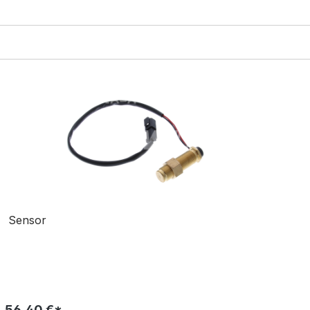
Sensor
56,40 €*