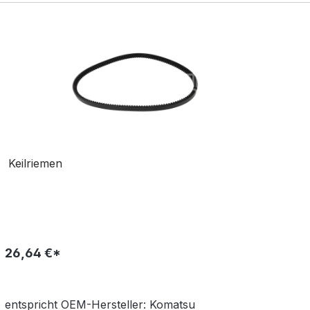
Keilriemen
26,64 €*
entspricht OEM-
Hersteller:
Komatsu