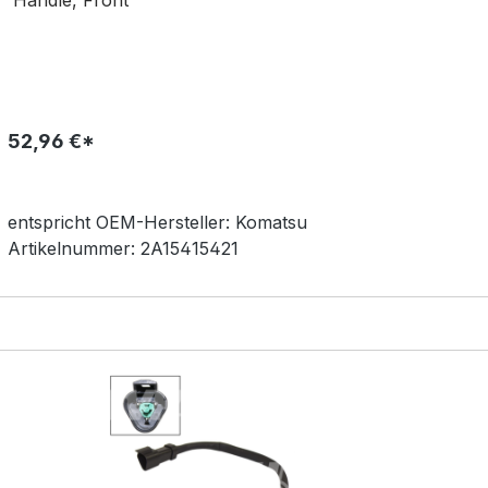
Handle, Front
52,96 €*
entspricht OEM-
Hersteller:
Komatsu
Artikelnummer:
2A15415421