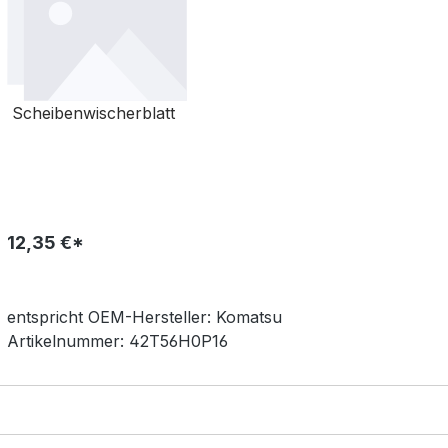
Scheibenwischerblatt
12,35 €*
entspricht OEM-
Hersteller:
Komatsu
Artikelnummer:
42T56H0P16