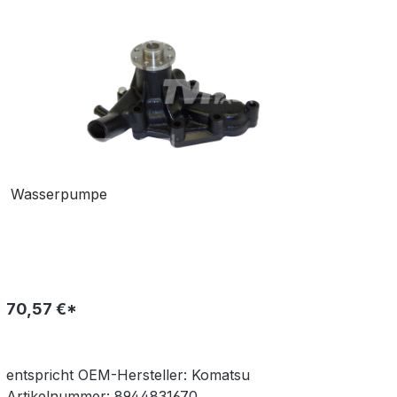
Wasserpumpe
70,57 €*
entspricht OEM-
Hersteller:
Komatsu
Artikelnummer:
8944831670