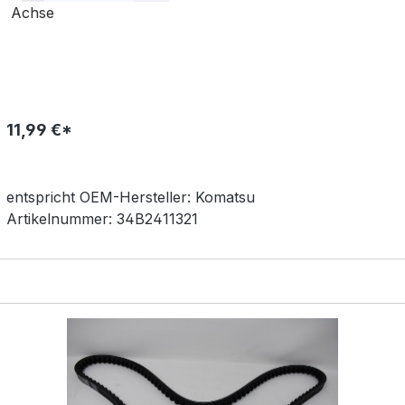
Achse
11,99 €*
entspricht OEM-
Hersteller:
Komatsu
Artikelnummer:
34B2411321