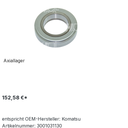
Axiallager
152,58 €*
entspricht OEM-
Hersteller:
Komatsu
Artikelnummer:
3001031130