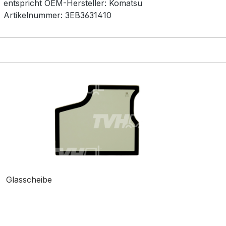
entspricht OEM-
Hersteller:
Komatsu
Artikelnummer:
3EB3631410
Glasscheibe