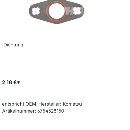
Dichtung
2,18 €*
entspricht OEM-
Hersteller:
Komatsu
Artikelnummer:
6754528150