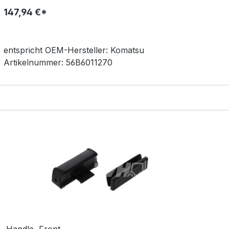
147,94 €*
entspricht OEM-
Hersteller:
Komatsu
Artikelnummer:
56B6011270