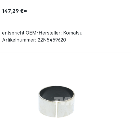
147,29 €*
entspricht OEM-
Hersteller:
Komatsu
Artikelnummer:
22N5459620