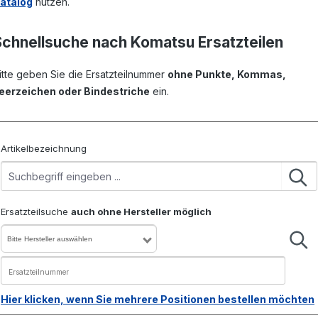
atalog
nutzen.
Schnellsuche nach Komatsu Ersatzteilen
itte geben Sie die Ersatzteilnummer
ohne Punkte, Kommas,
eerzeichen oder Bindestriche
ein.
Artikelbezeichnung
Ersatzteilsuche
auch ohne Hersteller möglich
Bitte Hersteller auswählen
Hier klicken, wenn Sie mehrere Positionen bestellen möchten