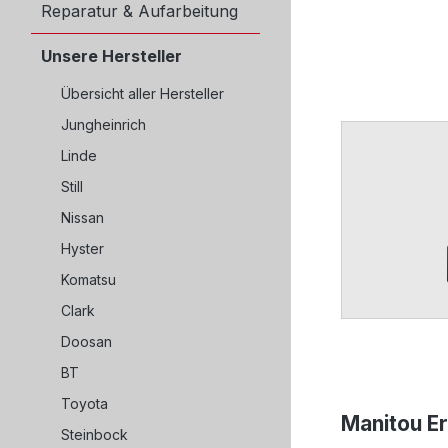
Reparatur & Aufarbeitung
Unsere Hersteller
Übersicht aller Hersteller
Jungheinrich
Linde
Still
Nissan
Hyster
Komatsu
Clark
Doosan
BT
Toyota
Manitou Er
Steinbock