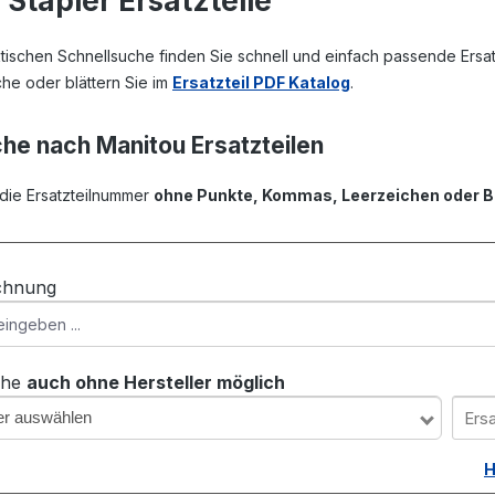
Stapler Ersatzteile
ktischen Schnellsuche finden Sie schnell und einfach passende Ersat
he oder blättern Sie im
Ersatzteil PDF Katalog
.
he nach Manitou Ersatzteilen
 die Ersatzteilnummer
ohne Punkte, Kommas, Leerzeichen oder B
ichnung
che
auch ohne Hersteller möglich
ler auswählen
H