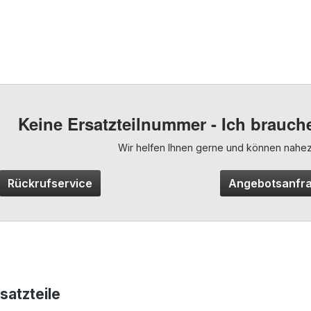
Keine Ersatzteilnummer - Ich brauche
Wir helfen Ihnen gerne und können nahezu 
Rückrufservice
Angebotsanfr
satzteile