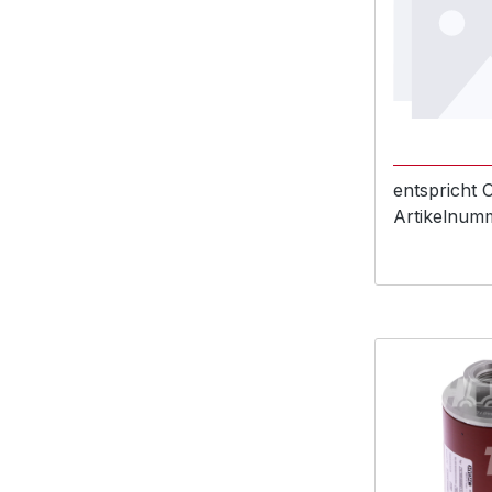
entspricht
Artikelnum