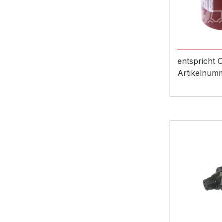
entspricht
Artikelnum