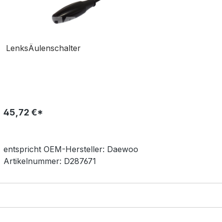
LenksÄulenschalter
45,72 €*
entspricht OEM-
Hersteller:
Daewoo
Artikelnummer:
D287671