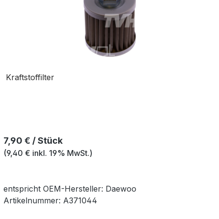
Kraftstoffilter
Regulärer Preis:
7,90 € / Stück
(9,40 € inkl. 19% MwSt.)
entspricht OEM-
Hersteller:
Daewoo
Artikelnummer:
A371044