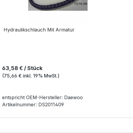
Hydraulikschlauch Mit Armatur
Regulärer Preis:
63,58 € / Stück
(75,66 € inkl. 19% MwSt.)
entspricht OEM-
Hersteller:
Daewoo
Artikelnummer:
DS2011409