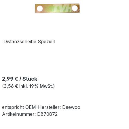
Distanzscheibe Speziell
Regulärer Preis:
2,99 € / Stück
(3,56 € inkl. 19% MwSt.)
entspricht OEM-
Hersteller:
Daewoo
Artikelnummer:
D870872