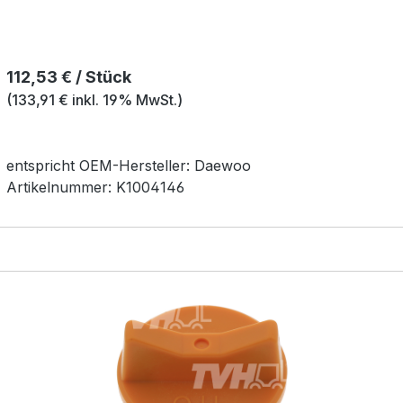
Regulärer Preis:
112,53 € / Stück
(133,91 € inkl. 19% MwSt.)
entspricht OEM-
Hersteller:
Daewoo
Artikelnummer:
K1004146