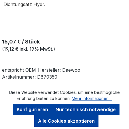
Dichtungsatz Hydr.
Regulärer Preis:
16,07 € / Stück
(19,12 € inkl. 19% MwSt.)
entspricht OEM-
Hersteller:
Daewoo
Artikelnummer:
D870350
Diese Website verwendet Cookies, um eine bestmögliche
Erfahrung bieten zu können.
Mehr Informationen ...
Konfigurieren
Nur technisch notwendige
Alle Cookies akzeptieren