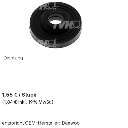
Dichtung
Regulärer Preis:
1,55 € / Stück
(1,84 € inkl. 19% MwSt.)
entspricht OEM-
Hersteller:
Daewoo