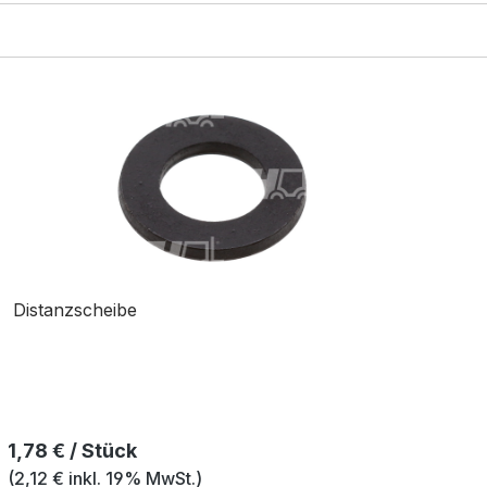
Distanzscheibe
Regulärer Preis:
1,78 € / Stück
(2,12 € inkl. 19% MwSt.)