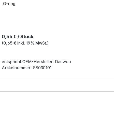
O-ring
Regulärer Preis:
0,55 € / Stück
(0,65 € inkl. 19% MwSt.)
entspricht OEM-
Hersteller:
Daewoo
Artikelnummer:
S8030101