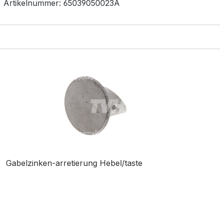
Artikelnummer:
65039050023A
Gabelzinken-arretierung Hebel/taste