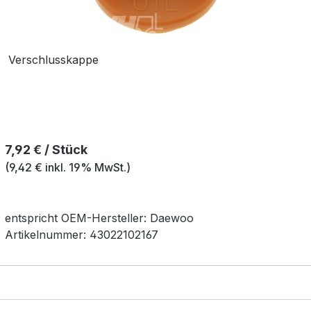
Verschlusskappe
Regulärer Preis:
7,92 € / Stück
(9,42 € inkl. 19% MwSt.)
entspricht OEM-
Hersteller:
Daewoo
Artikelnummer:
43022102167